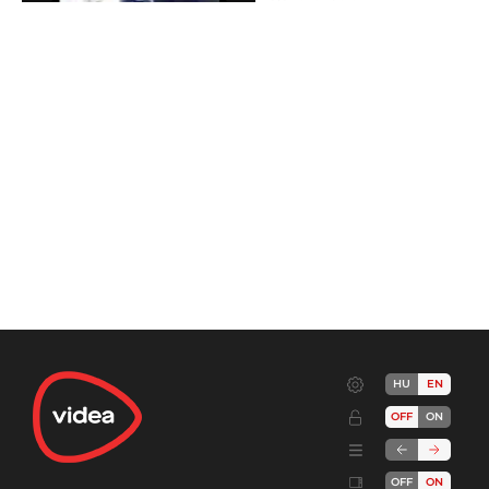
HU
EN
OFF
ON
OFF
ON