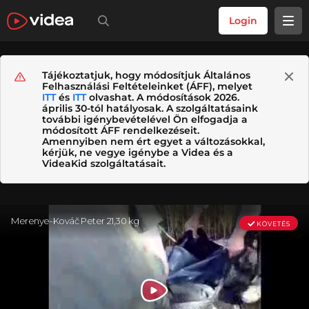
Login
Tájékoztatjuk, hogy módosítjuk Általános
Felhasználási Feltételeinket (ÁFF), melyet
ITT
és
ITT
olvashat. A módosítások 2026.
április 30-tól hatályosak. A szolgáltatásaink
további igénybevételével Ön elfogadja a
módosított ÁFF rendelkezéseit.
Amennyiben nem ért egyet a változásokkal,
kérjük, ne vegye igénybe a Videa és a
VideaKid szolgáltatásait.