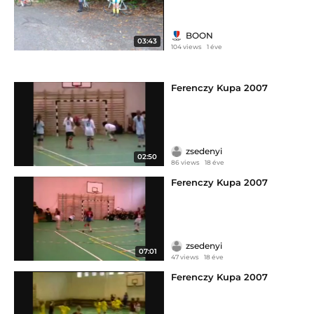
BOON
03:43
104 views
1 éve
Ferenczy Kupa 2007
zsedenyi
02:50
86 views
18 éve
Ferenczy Kupa 2007
zsedenyi
07:01
47 views
18 éve
Ferenczy Kupa 2007