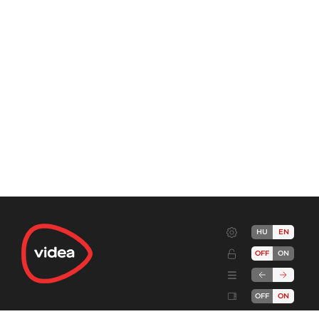
HU
EN
OFF
ON
OFF
ON