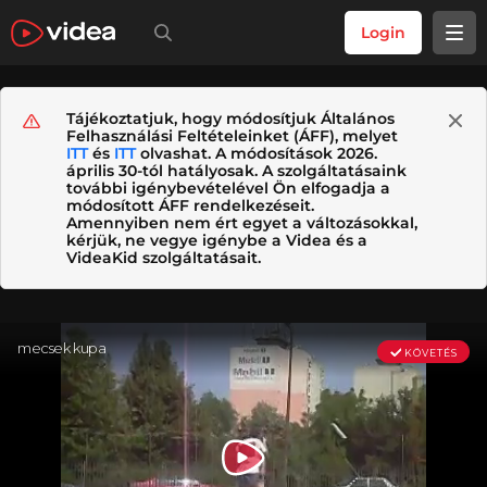
Login
Tájékoztatjuk, hogy módosítjuk Általános
Felhasználási Feltételeinket (ÁFF), melyet
ITT
és
ITT
olvashat. A módosítások 2026.
április 30-tól hatályosak. A szolgáltatásaink
további igénybevételével Ön elfogadja a
módosított ÁFF rendelkezéseit.
Amennyiben nem ért egyet a változásokkal,
kérjük, ne vegye igénybe a Videa és a
VideaKid szolgáltatásait.