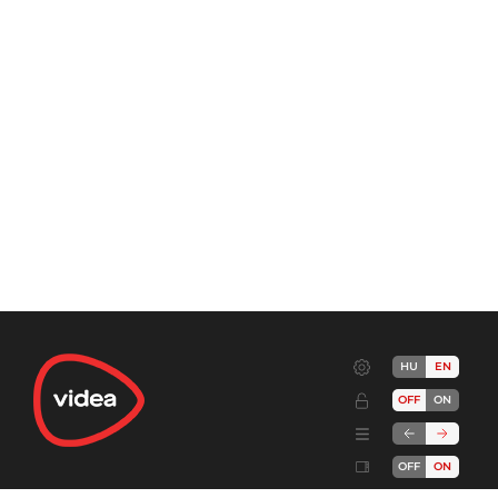
HU
EN
OFF
ON
OFF
ON