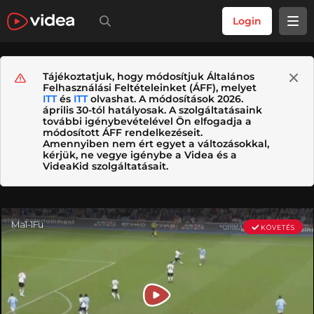
Login
Tájékoztatjuk, hogy módosítjuk Általános
Felhasználási Feltételeinket (ÁFF), melyet
ITT
és
ITT
olvashat. A módosítások 2026.
április 30-tól hatályosak. A szolgáltatásaink
további igénybevételével Ön elfogadja a
módosított ÁFF rendelkezéseit.
Amennyiben nem ért egyet a változásokkal,
kérjük, ne vegye igénybe a Videa és a
VideaKid szolgáltatásait.