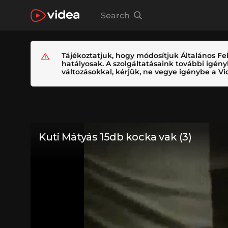
Search
Tájékoztatjuk, hogy módosítjuk Általános Fel
hatályosak. A szolgáltatásaink további igé
változásokkal, kérjük, ne vegye igénybe a Vid