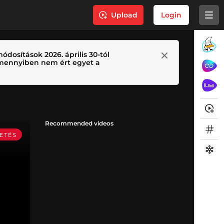
Upload
Login
ódosítások 2026. április 30-tól
 Amennyiben nem ért egyet a
Recommended videos