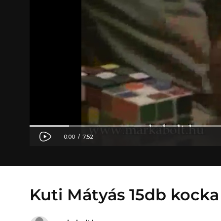
Kuti Mátyás 15db kocka