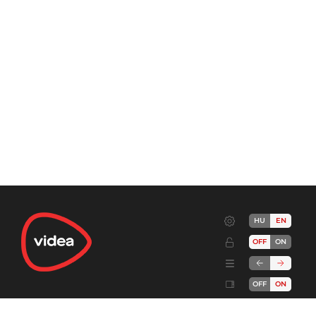
HU
EN
OFF
ON
OFF
ON
Terms
Advertise!
Cookies