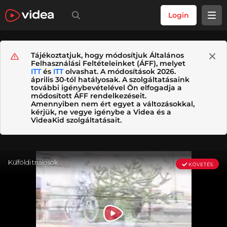
Login
Tájékoztatjuk, hogy módosítjuk Általános
Felhasználási Feltételeinket (ÁFF), melyet
ITT
és
ITT
olvashat. A módosítások 2026.
április 30-tól hatályosak. A szolgáltatásaink
további igénybevételével Ön elfogadja a
módosított ÁFF rendelkezéseit.
Amennyiben nem ért egyet a változásokkal,
kérjük, ne vegye igénybe a Videa és a
VideaKid szolgáltatásait.