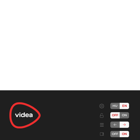
HU
EN
OFF
ON
OFF
ON