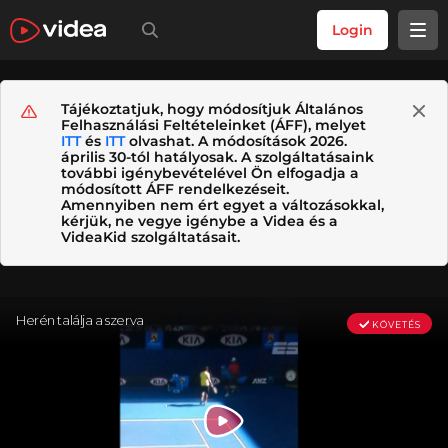
Login
Tájékoztatjuk, hogy módosítjuk Általános
Felhasználási Feltételeinket (ÁFF), melyet
ITT
és
ITT
olvashat. A módosítások 2026.
április 30-tól hatályosak. A szolgáltatásaink
további igénybevételével Ön elfogadja a
módosított ÁFF rendelkezéseit.
Amennyiben nem ért egyet a változásokkal,
kérjük, ne vegye igénybe a Videa és a
VideaKid szolgáltatásait.