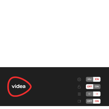
HU
EN
OFF
ON
OFF
ON