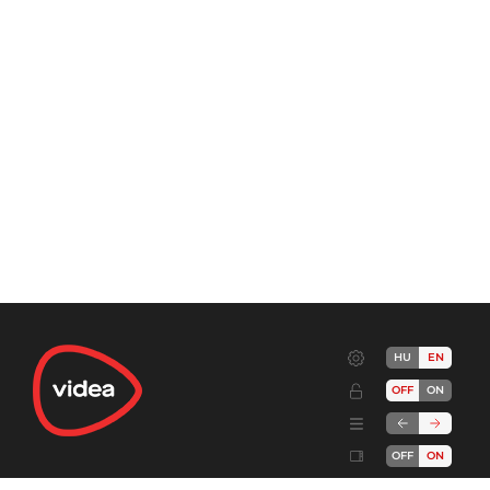
HU
EN
OFF
ON
OFF
ON