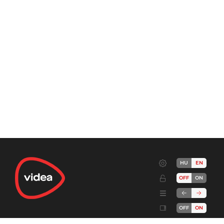
HU
EN
OFF
ON
OFF
ON