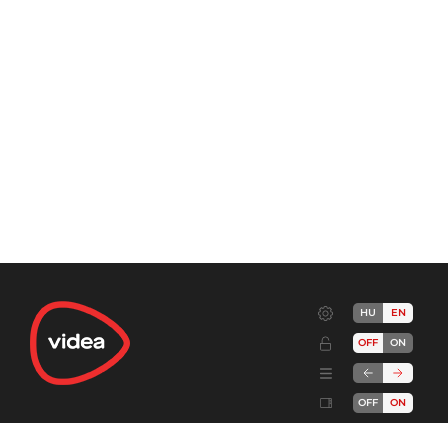
HU
EN
OFF
ON
OFF
ON
Terms
Advertise!
Cookies