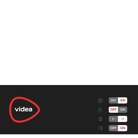
HU
EN
OFF
ON
OFF
ON