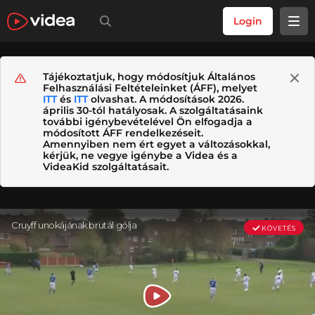
Login
Tájékoztatjuk, hogy módosítjuk Általános
Felhasználási Feltételeinket (ÁFF), melyet
ITT
és
ITT
olvashat. A módosítások 2026.
április 30-tól hatályosak. A szolgáltatásaink
további igénybevételével Ön elfogadja a
módosított ÁFF rendelkezéseit.
Amennyiben nem ért egyet a változásokkal,
kérjük, ne vegye igénybe a Videa és a
VideaKid szolgáltatásait.