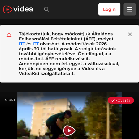
Login
Tájékoztatjuk, hogy módosítjuk Általános
Felhasználási Feltételeinket (ÁFF), melyet
ITT
és
ITT
olvashat. A módosítások 2026.
április 30-tól hatályosak. A szolgáltatásaink
további igénybevételével Ön elfogadja a
módosított ÁFF rendelkezéseit.
Amennyiben nem ért egyet a változásokkal,
kérjük, ne vegye igénybe a Videa és a
VideaKid szolgáltatásait.