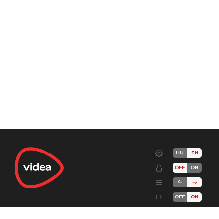
HU
EN
OFF
ON
OFF
ON
Terms
Advertise!
Cookies