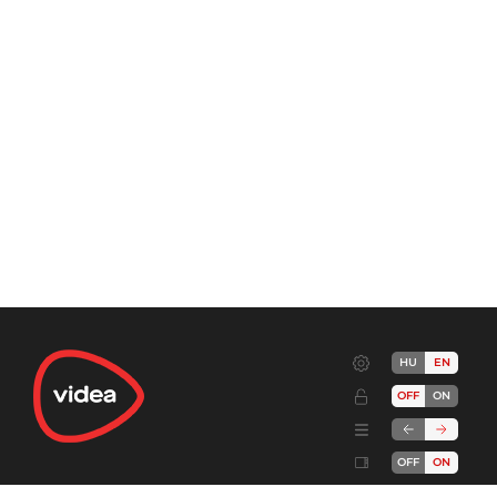
HU
EN
OFF
ON
OFF
ON