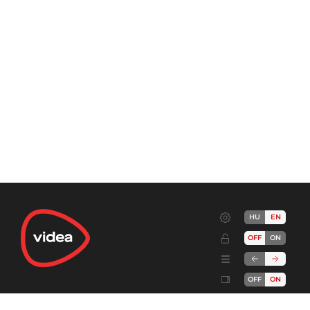
HU
EN
OFF
ON
OFF
ON
Terms
Advertise!
Cookies