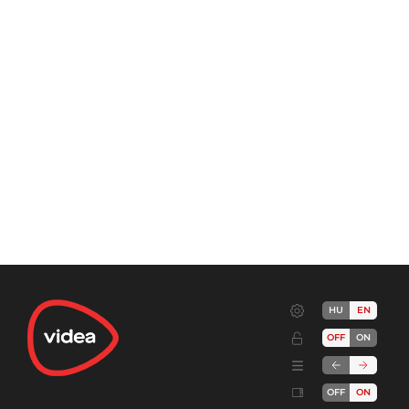
HU
EN
OFF
ON
OFF
ON