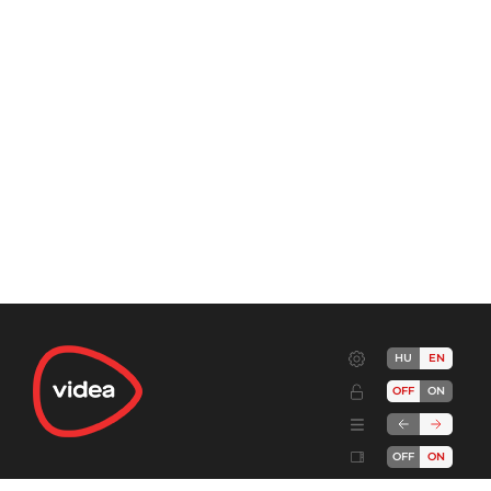
HU
EN
OFF
ON
OFF
ON