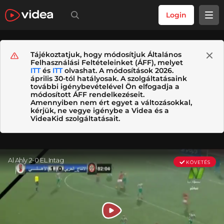
Login
Tájékoztatjuk, hogy módosítjuk Általános
Felhasználási Feltételeinket (ÁFF), melyet
ITT
és
ITT
olvashat. A módosítások 2026.
április 30-tól hatályosak. A szolgáltatásaink
további igénybevételével Ön elfogadja a
módosított ÁFF rendelkezéseit.
Amennyiben nem ért egyet a változásokkal,
kérjük, ne vegye igénybe a Videa és a
VideaKid szolgáltatásait.