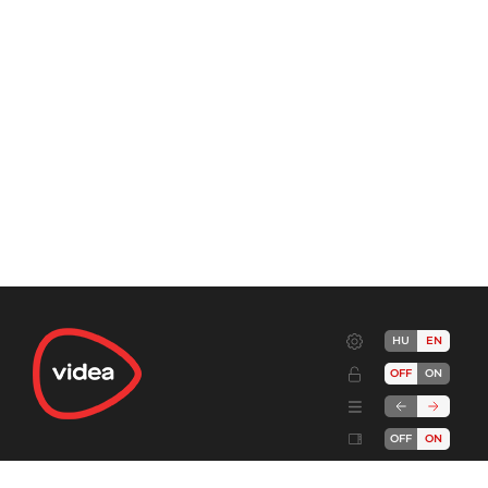
HU
EN
OFF
ON
OFF
ON
Terms
Advertise!
Cookies