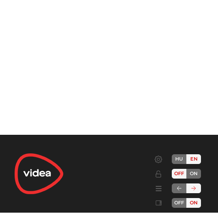
HU
EN
OFF
ON
OFF
ON