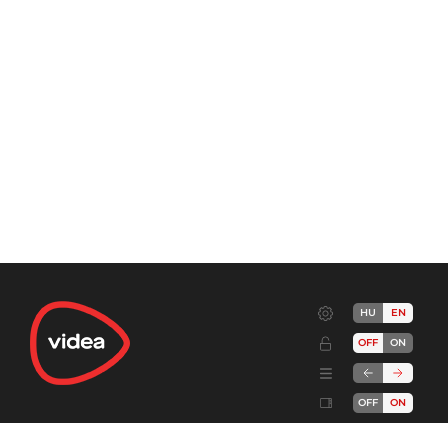
HU
EN
OFF
ON
OFF
ON
Terms
Advertise!
Cookies