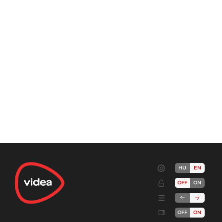
HU
EN
OFF
ON
OFF
ON