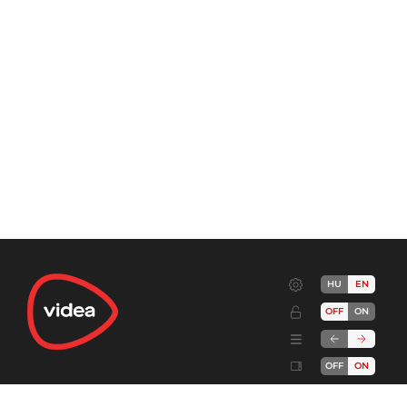
HU
EN
OFF
ON
OFF
ON
Terms
Advertise!
Cookies