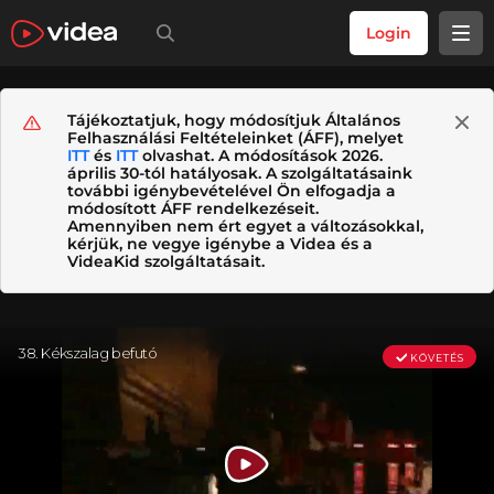
Login
Tájékoztatjuk, hogy módosítjuk Általános
Felhasználási Feltételeinket (ÁFF), melyet
ITT
és
ITT
olvashat. A módosítások 2026.
április 30-tól hatályosak. A szolgáltatásaink
további igénybevételével Ön elfogadja a
módosított ÁFF rendelkezéseit.
Amennyiben nem ért egyet a változásokkal,
kérjük, ne vegye igénybe a Videa és a
VideaKid szolgáltatásait.