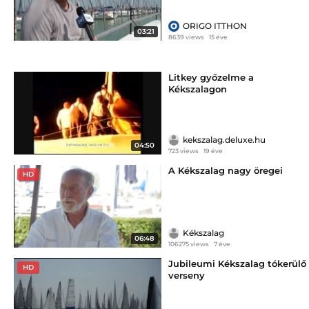
ORIGO ITTHON
03:21
8639 views
15 éve
Litkey győzelme a
Kékszalagon
kekszalag.deluxe.hu
04:50
723 views
19 éve
A Kékszalag nagy öregei
HD
Kékszalag
06:48
106275 views
7 éve
Jubileumi Kékszalag tókerülő
HD
verseny