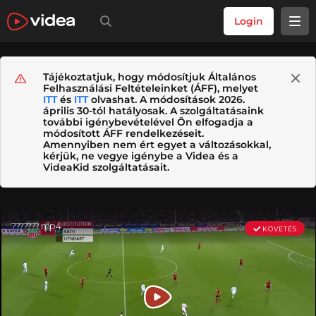
Login
Tájékoztatjuk, hogy módosítjuk Általános
Felhasználási Feltételeinket (ÁFF), melyet
ITT
és
ITT
olvashat. A módosítások 2026.
április 30-tól hatályosak. A szolgáltatásaink
további igénybevételével Ön elfogadja a
módosított ÁFF rendelkezéseit.
Amennyiben nem ért egyet a változásokkal,
kérjük, ne vegye igénybe a Videa és a
VideaKid szolgáltatásait.