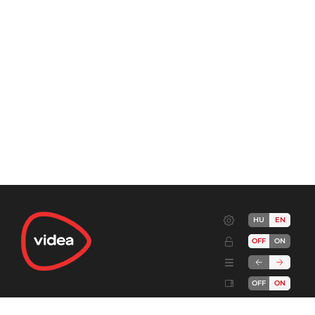
HU
EN
OFF
ON
OFF
ON
Terms
Advertise!
Cookies