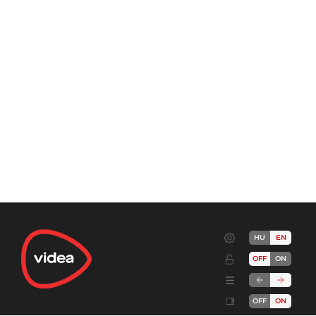
HU
EN
OFF
ON
OFF
ON