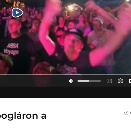
bogláron a