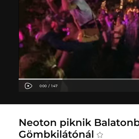
Neoton piknik Balaton
Gömbkilátónál