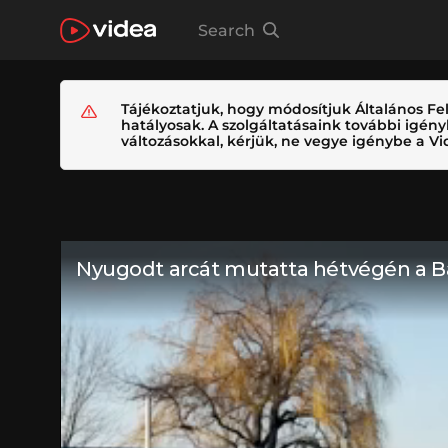
Search
Tájékoztatjuk, hogy módosítjuk Általános Fel
hatályosak. A szolgáltatásaink további igé
változásokkal, kérjük, ne vegye igénybe a Vid