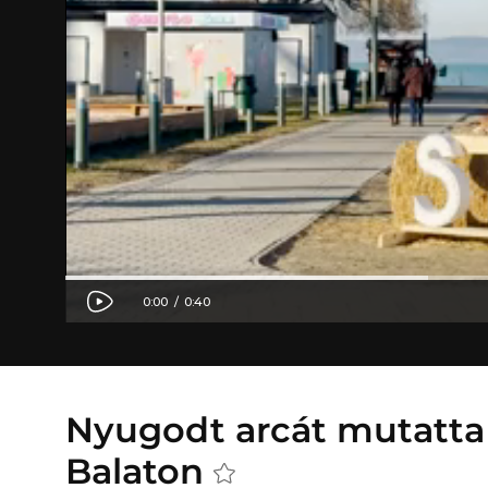
Nyugodt arcát mutatta
Balaton