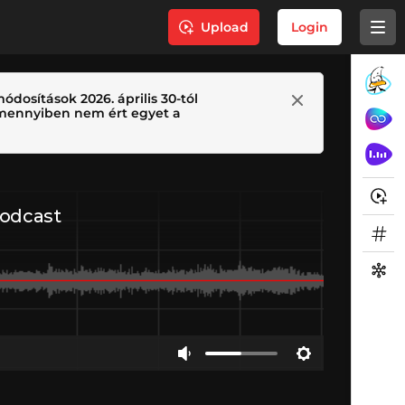
Upload
Login
ódosítások 2026. április 30-tól
 Amennyiben nem ért egyet a