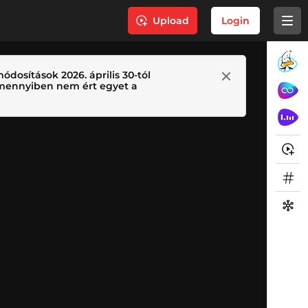
Upload
Login
ódosítások 2026. április 30-tól
 Amennyiben nem ért egyet a