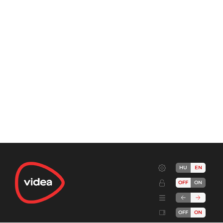
HU
EN
OFF
ON
OFF
ON