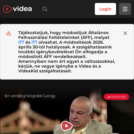
Login
Tájékoztatjuk, hogy módosítjuk Általános
Felhasználási Feltételeinket (ÁFF), melyet
ITT
és
ITT
olvashat. A módosítások 2026.
április 30-tól hatályosak. A szolgáltatásaink
további igénybevételével Ön elfogadja a
módosított ÁFF rendelkezéseit.
Amennyiben nem ért egyet a változásokkal,
kérjük, ne vegye igénybe a Videa és a
VideaKid szolgáltatásait.