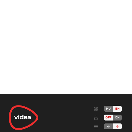
HU
EN
OFF
ON