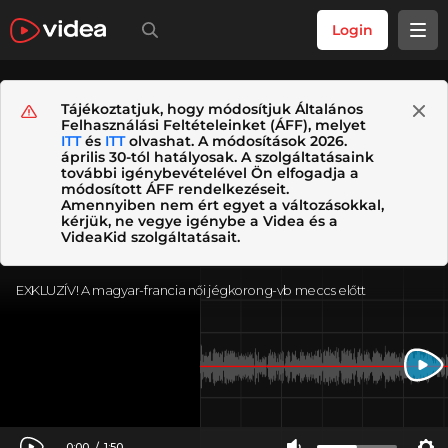
Login
Tájékoztatjuk, hogy módosítjuk Általános
Felhasználási Feltételeinket (ÁFF), melyet
ITT
és
ITT
olvashat. A módosítások 2026.
április 30-tól hatályosak. A szolgáltatásaink
további igénybevételével Ön elfogadja a
módosított ÁFF rendelkezéseit.
Amennyiben nem ért egyet a változásokkal,
kérjük, ne vegye igénybe a Videa és a
VideaKid szolgáltatásait.