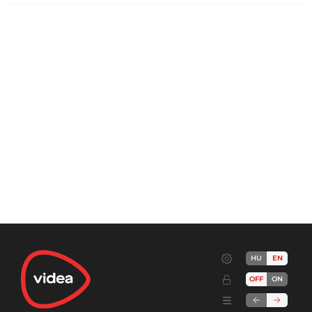
HU
EN
OFF
ON