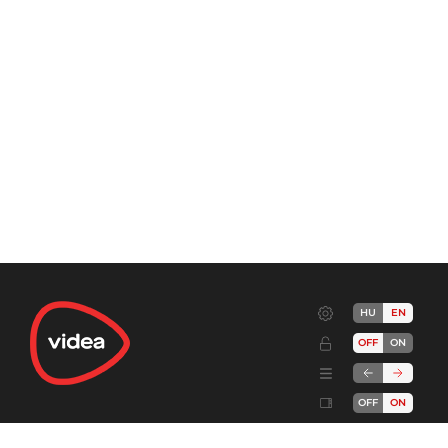
HU
EN
OFF
ON
OFF
ON
Terms
Advertise!
Cookies