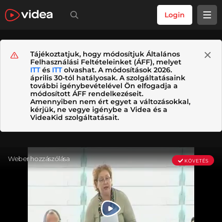
Login
Tájékoztatjuk, hogy módosítjuk Általános
Felhasználási Feltételeinket (ÁFF), melyet
ITT
és
ITT
olvashat. A módosítások 2026.
április 30-tól hatályosak. A szolgáltatásaink
további igénybevételével Ön elfogadja a
módosított ÁFF rendelkezéseit.
Amennyiben nem ért egyet a változásokkal,
kérjük, ne vegye igénybe a Videa és a
VideaKid szolgáltatásait.