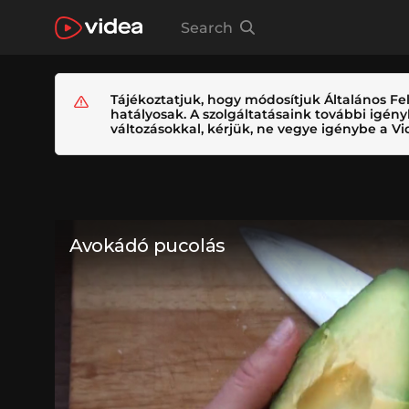
Search
Tájékoztatjuk, hogy módosítjuk Általános Fel
hatályosak. A szolgáltatásaink további igé
változásokkal, kérjük, ne vegye igénybe a Vid