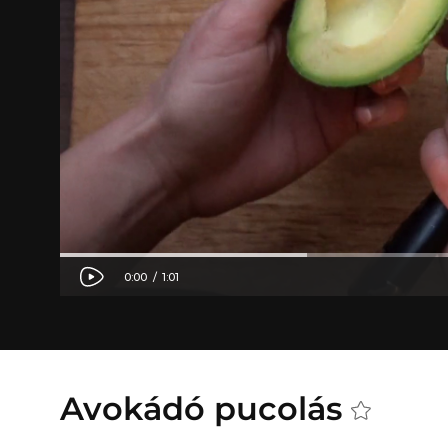
Avokádó pucolás