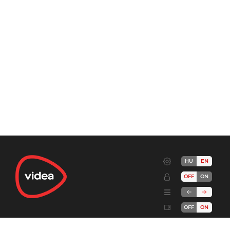
HU
EN
OFF
ON
OFF
ON
Terms
Advertise!
Cookies