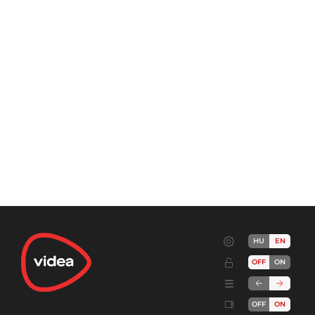
HU
EN
OFF
ON
OFF
ON