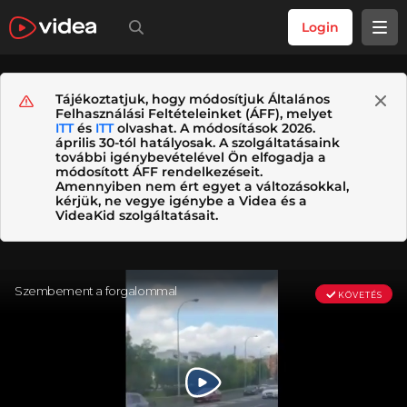
Login
Tájékoztatjuk, hogy módosítjuk Általános
Felhasználási Feltételeinket (ÁFF), melyet
ITT
és
ITT
olvashat. A módosítások 2026.
április 30-tól hatályosak. A szolgáltatásaink
további igénybevételével Ön elfogadja a
módosított ÁFF rendelkezéseit.
Amennyiben nem ért egyet a változásokkal,
kérjük, ne vegye igénybe a Videa és a
VideaKid szolgáltatásait.