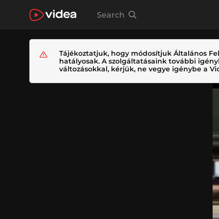
Search
Tájékoztatjuk, hogy módosítjuk Általános Fel
hatályosak. A szolgáltatásaink további igé
változásokkal, kérjük, ne vegye igénybe a Vid