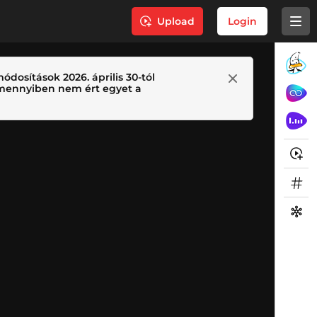
Upload
Login
ódosítások 2026. április 30-tól
 Amennyiben nem ért egyet a