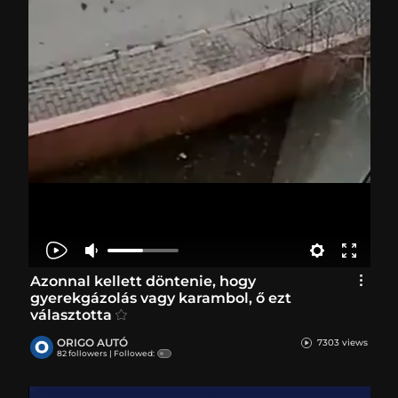
Azonnal kellett döntenie, hogy
gyerekgázolás vagy karambol, ő ezt
választotta
ORIGO AUTÓ
7303 views
82 followers |
Followed: