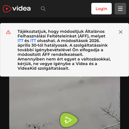
Login
Tájékoztatjuk, hogy módosítjuk Általános
Felhasználási Feltételeinket (ÁFF), melyet
ITT
és
ITT
olvashat. A módosítások 2026.
április 30-tól hatályosak. A szolgáltatásaink
további igénybevételével Ön elfogadja a
módosított ÁFF rendelkezéseit.
Amennyiben nem ért egyet a változásokkal,
kérjük, ne vegye igénybe a Videa és a
VideaKid szolgáltatásait.