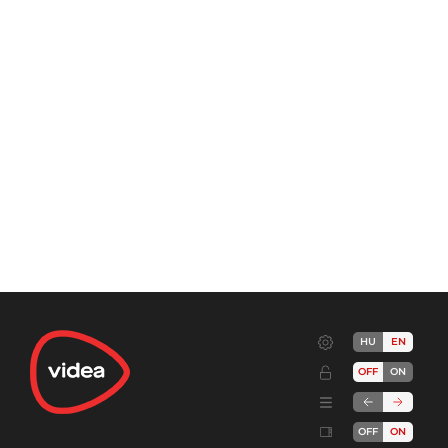
HU
EN
OFF
ON
OFF
ON