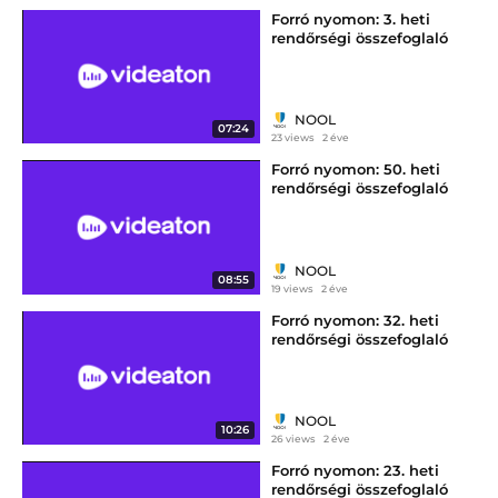
Forró nyomon: 3. heti
rendőrségi összefoglaló
NOOL
07:24
23 views
2 éve
Forró nyomon: 50. heti
rendőrségi összefoglaló
NOOL
08:55
19 views
2 éve
Forró nyomon: 32. heti
rendőrségi összefoglaló
NOOL
10:26
26 views
2 éve
Forró nyomon: 23. heti
rendőrségi összefoglaló