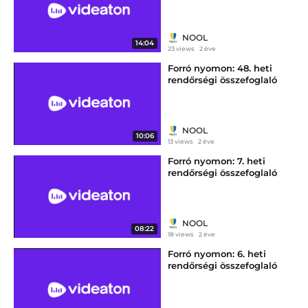
NOOL
14:04
23 views
2 éve
Forró nyomon: 48. heti
rendőrségi összefoglaló
NOOL
10:06
13 views
2 éve
Forró nyomon: 7. heti
rendőrségi összefoglaló
NOOL
08:22
18 views
2 éve
Forró nyomon: 6. heti
rendőrségi összefoglaló