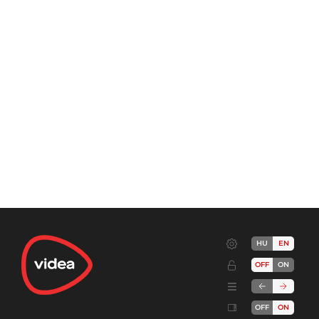
HU
EN
OFF
ON
OFF
ON