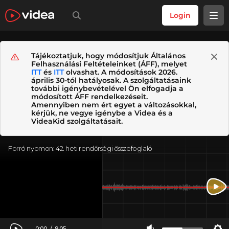
Login
Tájékoztatjuk, hogy módosítjuk Általános
Felhasználási Feltételeinket (ÁFF), melyet
ITT
és
ITT
olvashat. A módosítások 2026.
április 30-tól hatályosak. A szolgáltatásaink
további igénybevételével Ön elfogadja a
módosított ÁFF rendelkezéseit.
Amennyiben nem ért egyet a változásokkal,
kérjük, ne vegye igénybe a Videa és a
VideaKid szolgáltatásait.