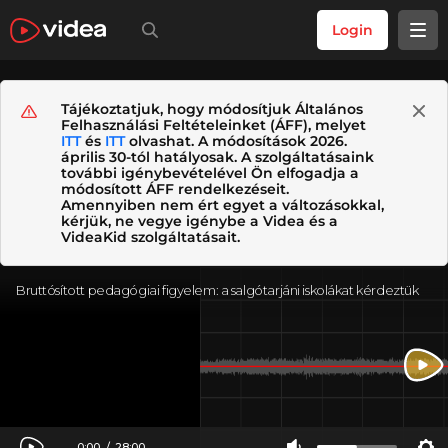
Login
Tájékoztatjuk, hogy módosítjuk Általános
Felhasználási Feltételeinket (ÁFF), melyet
ITT
és
ITT
olvashat. A módosítások 2026.
április 30-tól hatályosak. A szolgáltatásaink
további igénybevételével Ön elfogadja a
módosított ÁFF rendelkezéseit.
Amennyiben nem ért egyet a változásokkal,
kérjük, ne vegye igénybe a Videa és a
VideaKid szolgáltatásait.