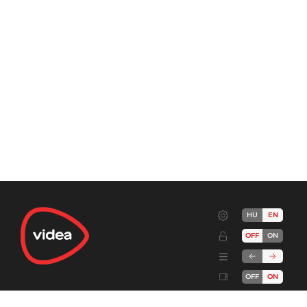
HU
EN
OFF
ON
OFF
ON
Terms
Advertise!
Cookies