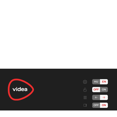
HU
EN
OFF
ON
OFF
ON
Terms
Advertise!
Cookies