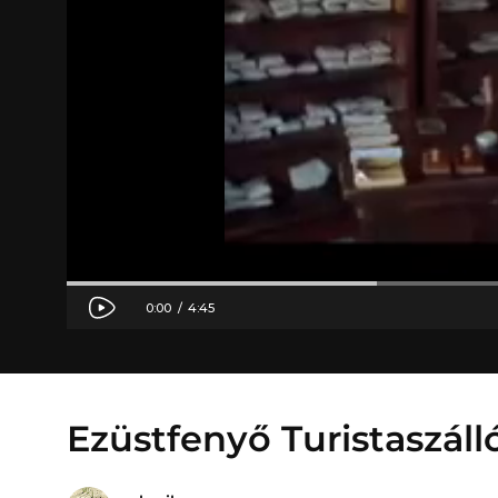
Ezüstfenyő Turistaszál