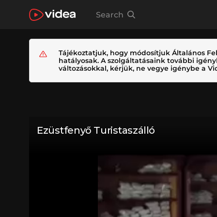
Search
Tájékoztatjuk, hogy módosítjuk Általános Fel
hatályosak. A szolgáltatásaink további igé
változásokkal, kérjük, ne vegye igénybe a Vid