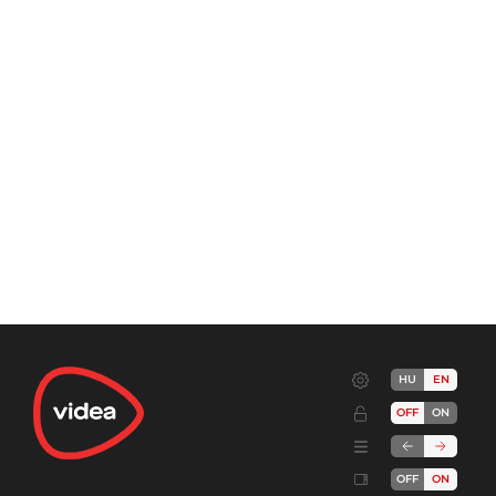
HU
EN
OFF
ON
OFF
ON