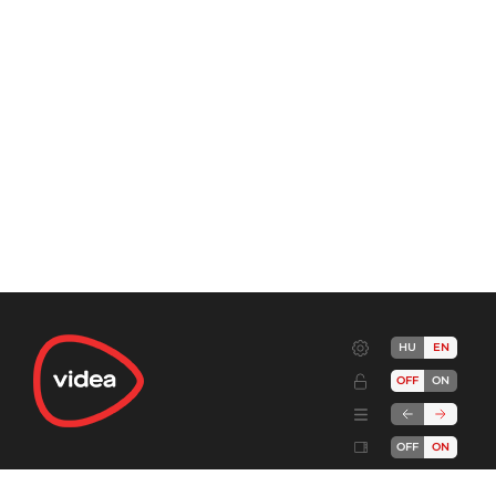
HU
EN
OFF
ON
OFF
ON
Terms
Advertise!
Cookies