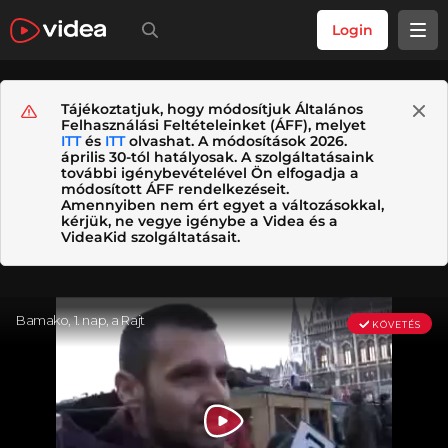
Login
Tájékoztatjuk, hogy módosítjuk Általános
Felhasználási Feltételeinket (ÁFF), melyet
ITT
és
ITT
olvashat. A módosítások 2026.
április 30-tól hatályosak. A szolgáltatásaink
további igénybevételével Ön elfogadja a
módosított ÁFF rendelkezéseit.
Amennyiben nem ért egyet a változásokkal,
kérjük, ne vegye igénybe a Videa és a
VideaKid szolgáltatásait.