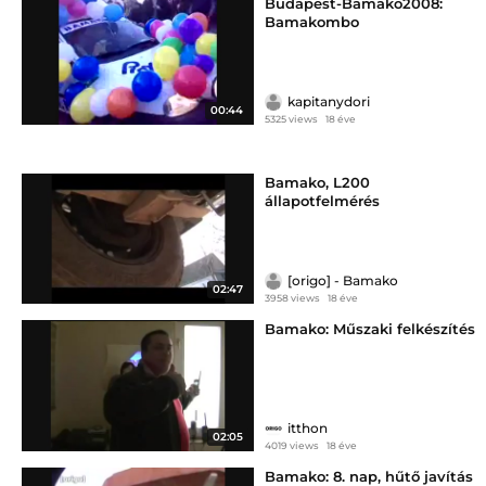
Budapest-Bamako2008:
Bamakombo
kapitanydori
00:44
5325 views
18 éve
Bamako, L200
állapotfelmérés
[origo] - Bamako
02:47
3958 views
18 éve
Bamako: Műszaki felkészítés
itthon
02:05
4019 views
18 éve
Bamako: 8. nap, hűtő javítás