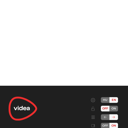
HU
EN
OFF
ON
OFF
ON