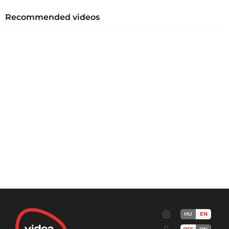
Recommended videos
HU
EN