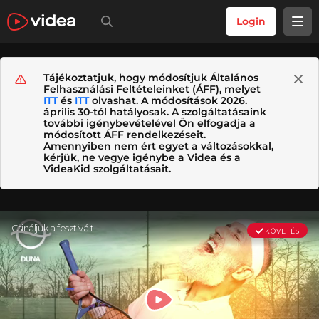
Login
Tájékoztatjuk, hogy módosítjuk Általános
Felhasználási Feltételeinket (ÁFF), melyet
ITT
és
ITT
olvashat. A módosítások 2026.
április 30-tól hatályosak. A szolgáltatásaink
további igénybevételével Ön elfogadja a
módosított ÁFF rendelkezéseit.
Amennyiben nem ért egyet a változásokkal,
kérjük, ne vegye igénybe a Videa és a
VideaKid szolgáltatásait.