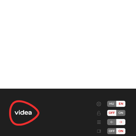
HU
EN
OFF
ON
OFF
ON