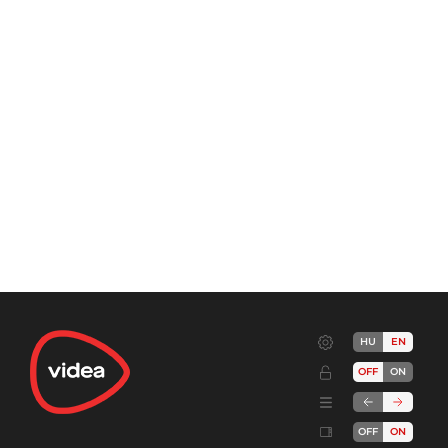
HU
EN
OFF
ON
OFF
ON