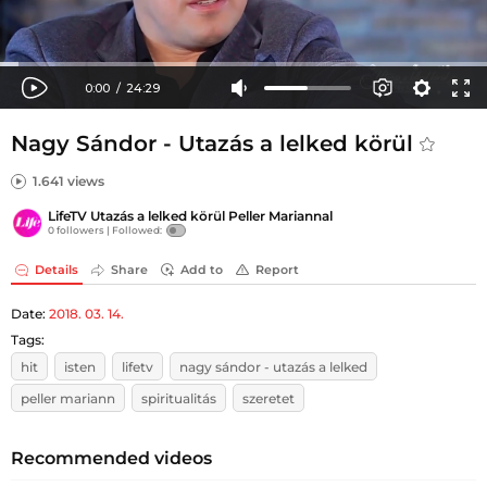
Nagy Sándor - Utazás a lelked körül
1.641 views
LifeTV Utazás a lelked körül Peller Mariannal
0 followers |
Followed:
Details
Share
Add to
Report
Date:
2018. 03. 14.
Tags:
hit
isten
lifetv
nagy sándor - utazás a lelked
peller mariann
spiritualitás
szeretet
Recommended videos