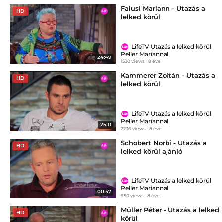
Falusi Mariann - Utazás a
HD
lelked körül
LifeTV Utazás a lelked körül
Peller Mariannal
24:49
1530 views
8 éve
Kammerer Zoltán - Utazás a
HD
lelked körül
LifeTV Utazás a lelked körül
Peller Mariannal
25:11
2236 views
8 éve
Schobert Norbi - Utazás a
HD
lelked körül ajánló
LifeTV Utazás a lelked körül
Peller Mariannal
00:57
950 views
8 éve
Müller Péter - Utazás a lelked
HD
körül