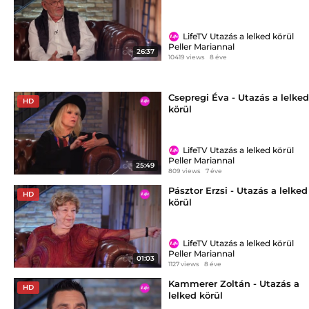
LifeTV Utazás a lelked körül
Peller Mariannal
26:37
10419 views
8 éve
Csepregi Éva - Utazás a lelked
HD
körül
LifeTV Utazás a lelked körül
Peller Mariannal
25:49
809 views
7 éve
Pásztor Erzsi - Utazás a lelked
HD
körül
LifeTV Utazás a lelked körül
Peller Mariannal
01:03
1127 views
8 éve
Kammerer Zoltán - Utazás a
HD
lelked körül