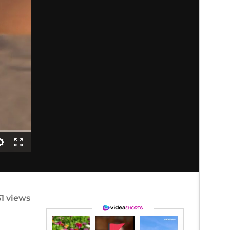
51 views