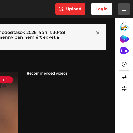
Upload
Login
ódosítások 2026. április 30-tól
 Amennyiben nem ért egyet a
Recommended videos